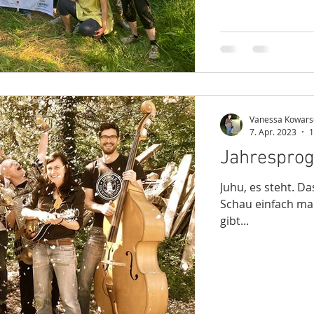
Vanessa Kowars
7. Apr. 2023
1
Jahresprog
Juhu, es steht. Da
Schau einfach mal 
gibt...