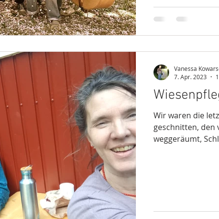
Vanessa Kowars
7. Apr. 2023
1
Wiesenpfle
Wir waren die let
geschnitten, den 
weggeräumt, Schl