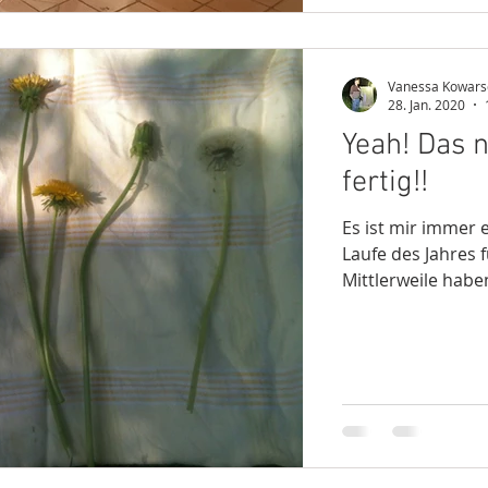
Vanessa Kowars
28. Jan. 2020
Yeah! Das 
fertig!!
Es ist mir immer 
Laufe des Jahres 
Mittlerweile haben