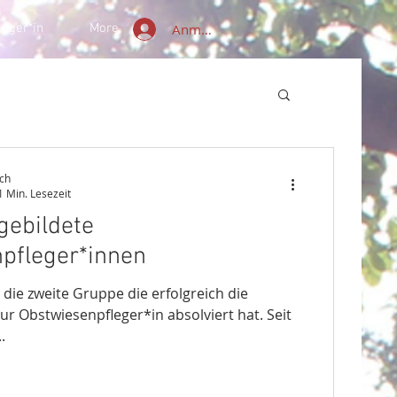
Anmelden
leger*in
More
ch
1 Min. Lesezeit
gebildete
pfleger*innen
 - die zweite Gruppe die erfolgreich die
r Obstwiesenpfleger*in absolviert hat. Seit
.