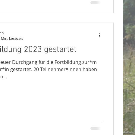
ch
 Min. Lesezeit
ildung 2023 gestartet
 neuer Durchgang für die Fortbildung zur*m
r*in gestartet. 20 Teilnehmer*innen haben
n...