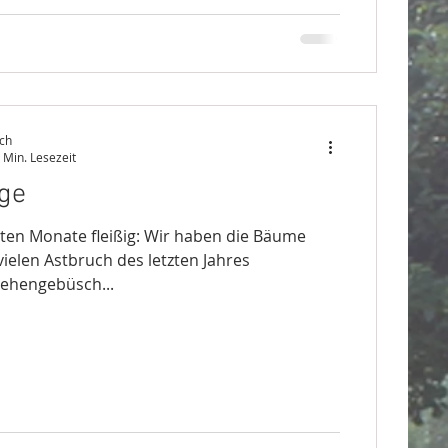
ch
 Min. Lesezeit
ge
zten Monate fleißig: Wir haben die Bäume
vielen Astbruch des letzten Jahres
ehengebüsch...